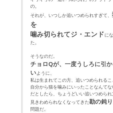
の。
それが、いつしか追いつめられすぎて、
を
噛み切られてジ・エンド
に
た。
そうなのだ。
チョロQが、一度うしろに引
い
ように、
私は生まれてこの方、追いつめられるこ
自分から猫を噛みにいったことなんてな
だとしたら、ちょうどいい追いつめられ
勘の鈍り
見きわめられなくなってきた
問題だ。