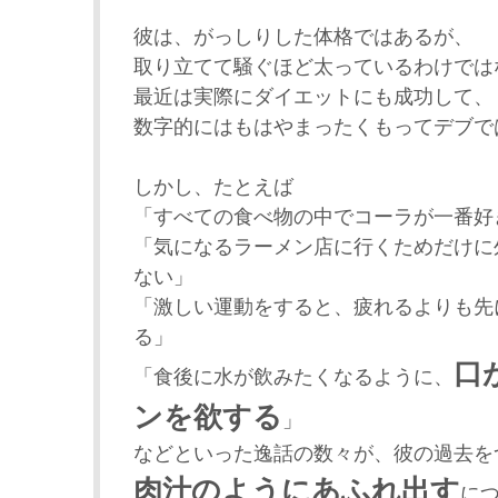
彼は、がっしりした体格ではあるが、
取り立てて騒ぐほど太っているわけでは
最近は実際にダイエットにも成功して、
数字的にはもはやまったくもってデブで
しかし、たとえば
「すべての食べ物の中でコーラが一番好
「気になるラーメン店に行くためだけに
ない」
「激しい運動をすると、疲れるよりも先
る」
口
「食後に水が飲みたくなるように、
ンを欲する
」
などといった逸話の数々が、彼の過去を
肉汁のようにあふれ出す
に