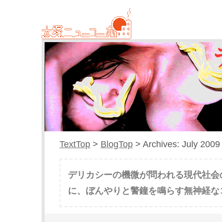
TextTop
>
BlogTop
> Archives: July 2009
デリカシーの機微が問われる現代社会
に、ぼんやりと警鐘を鳴らす無神経な