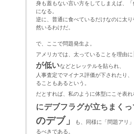
身も蓋もない言い方をしてしまえば、「
になる。
逆に、普通に食べているだけなのに太り
然いるわけだ。
で、ここで問題発生よ。
アメリカでは、太っていることを理由に
が低い
などとレッテルを貼られ、
人事査定でマイナス評価が下されたり、
ることもあるという。
だとすれば、私のように体型にこそ表れ
にデブフラグが立ちまくっ
のデブ」
も、同様に「問題アリ
るべきである。