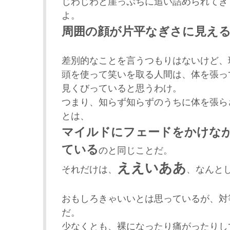
じわじわと崖っぷちに追い詰められてき
よ。
周囲の顔が片平なぎさに見え
差別的なことを言うつもりはないけど、
頭を使って笑いを取る人間は、体を張っ
見くびっていると思うわけ。
つまり、知らず知らずのうちに体を張ら
とは、
マイルドにフェードをかけな
ている
のと同じことだ。
ええいああ
それだけは、
、なんと
おもしろきゃいいとは思っているが、対
だ。
少なくとも、裸になったり痛がったりし