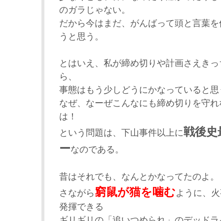
のガラじゃない。
だから今はまだ、がんばって頭と言葉を
うと思う。
とはいえ、私が締め切りや計画さえきっ
ら、
事態はもう少しどうにかなっていると思
なぜ、なーぜこんなにも締め切りを守れ
は！
戦後史
という問題は、下山事件以上に
ー
なのである。
昔はそれでも、なんとかなってたのよ。
窮鼠が猫を噛む
さながら
ように、火
発揮できる
ギリギリの「追いつめられ」のデッドラ