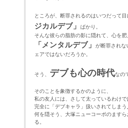
ところが、断罪されるのはいつだって目
ジカルデブ」
ばかり。
そんな彼らの脂肪の影に隠れて、心を肥
「メンタルデブ」
が断罪されな
ェアではないだろうか。
デブも心の時代
そう、
なの
そのことを象徴するかのように、
私の友人には、さして太っているわけで
完全に「デブキャラ」扱いされてしまう
何を隠そう、大塚ニューコーポのますら
る。