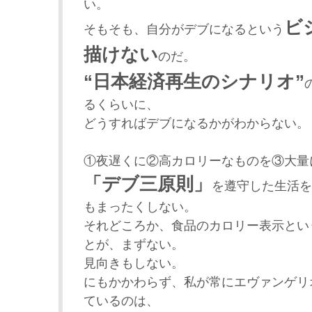
い。
ビ
そもそも、自分がデブになるという
描けない
のだ。
“日本経済再生のシナリオ”
るくらいに、
どうすればデブになるかがわからない。
①夜遅くに②高カロリーなものを③大量
「デブ三原則」
を遵守した生活を
もまったくしない。
それどころか、食品のカロリー表示とい
とが、まずない。
見向きもしない。
にもかかわらず、私が常にエヴァンゲリ
ているのは、