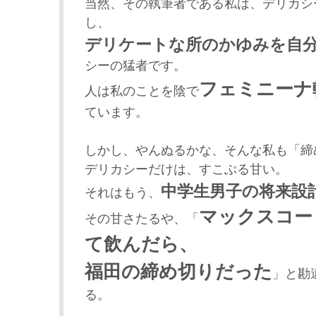
当然、その執筆者である私は、デリカシ
し、
デリケートな所のかゆみを自
シーの猛者です。
フェミニーナ
人は私のことを陰で
ています。
しかし、やんぬるかな、そんな私も「締
デリカシーだけは、すこぶる甘い。
中学生男子の将来設
それはもう、
マックスコー
その甘さたるや、「
て飲んだら、
福田の締め切りだった
」と勘
る。