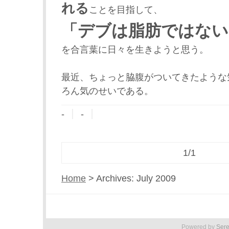
れる
ことを目指して、
「デブは脂肪ではない
を合言葉に日々を生きようと思う。
最近、ちょっと脇腹がついてきたような
ろん気のせいである。
-
-
1/1
Home
> Archives: July 2009
Powered by
Ser