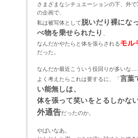
さまざまなシチュエーションの下、外で
の企画で、
脱いだり裸にな
私は被写体として
べ物を乗せられたり
、
モル
なんだかやたらと体を張らされる
だった。
なんだか最近こういう役回りが多いな…
言葉
よく考えたらこれは要するに、「
い能無しは、
体を張って笑いをとるしかな
外通告
だったのか。
やばいなあ。